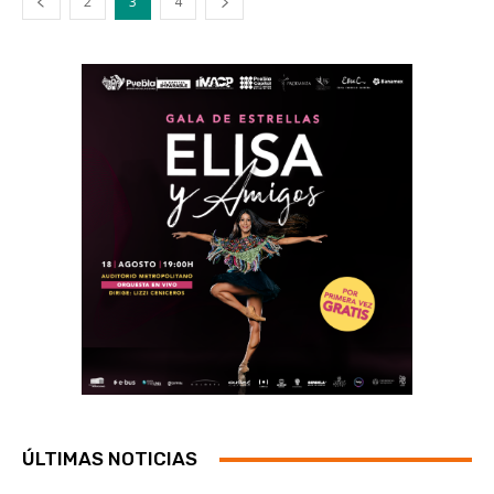
2
3
4
ÚLTIMAS NOTICIAS