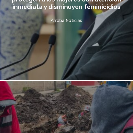
inmediata y disminuyen feminicidios
Arroba Noticias