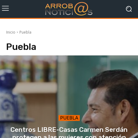
Inicio
Puebla
Puebla
PUEBLA
Centros LIBRE-Casas Carmen Serdán
protegen a las mujeres con atención