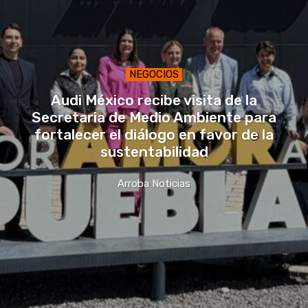
NEGOCIOS
Audi México recibe visita de la
Secretaria de Medio Ambiente para
fortalecer el diálogo en favor de la
sustentabilidad
Arroba Noticias