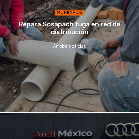
MUNICIPIOS
Repara Sosapach fuga en red de
distribución
Arroba Noticias