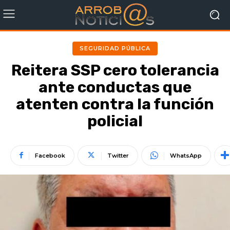
SEGURIDAD PÚBLICA
Reitera SSP cero tolerancia
ante conductas que
atenten contra la función
policial
Facebook
Twitter
WhatsApp