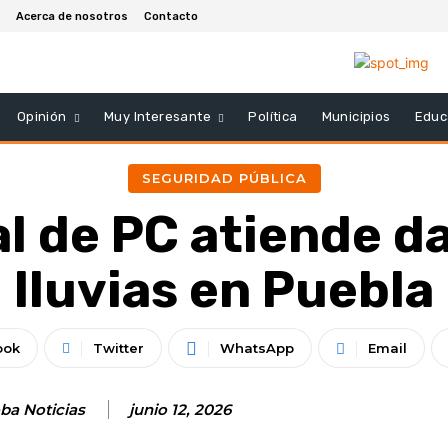
Acerca de nosotros
Contacto
Opinión
Muy Interesante
Política
Municipios
Educ
SEGURIDAD PÚBLICA
l de PC atiende d
lluvias en Puebla
ook
Twitter
WhatsApp
Email
ba Noticias
junio 12, 2026