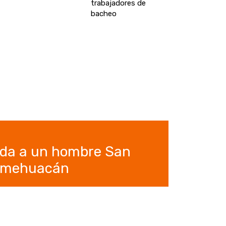
trabajadores de
bacheo
vida a un hombre San
timehuacán