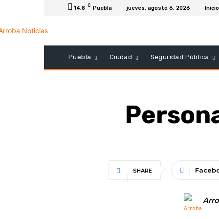
C
14.8
Puebla
jueves, agosto 6, 2026
Inicio
Puebla
Ciudad
Seguridad Pública
Persona
Faceb
SHARE
Arro