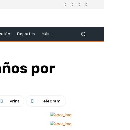
ación
Deportes
Más
años por
Print
Telegram