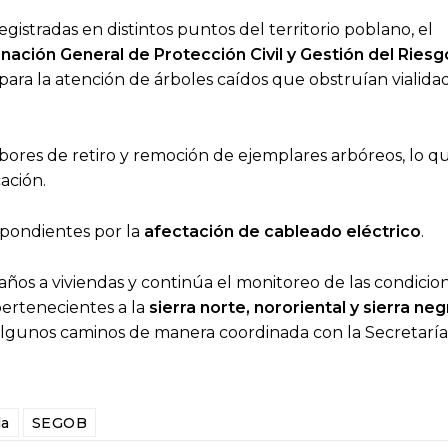
egistradas en distintos puntos del territorio poblano, el
nación General de Protección Civil y Gestión del Riesg
para la atención de árboles caídos que obstruían vialida
ores de retiro y remoción de ejemplares arbóreos, lo q
ación.
espondientes por la
afectación de cableado eléctrico
.
años a viviendas y continúa el monitoreo de las condicio
pertenecientes a la
sierra norte, nororiental y sierra neg
algunos caminos de manera coordinada con la Secretarí
la
SEGOB