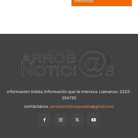
industrias
información Sólida, Información que te interesa. Llámanos: 2223-
256725
contáctanos:
arrobanoticiaspuebla@gmail.com