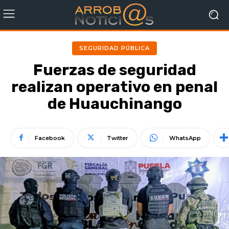
SEGURIDAD PÚBLICA
Fuerzas de seguridad
realizan operativo en penal
de Huauchinango
Facebook
Twitter
WhatsApp