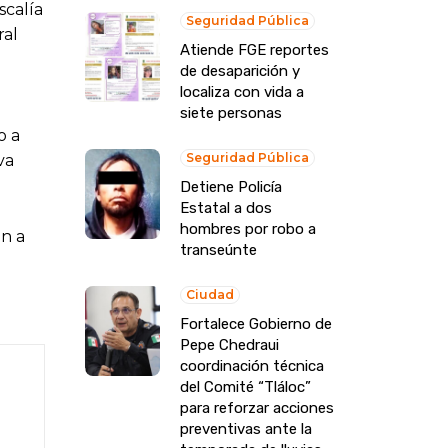
scalía
Seguridad Pública
ral
Atiende FGE reportes
de desaparición y
localiza con vida a
siete personas
o a
Seguridad Pública
va
Detiene Policía
Estatal a dos
hombres por robo a
an a
transeúnte
Ciudad
Fortalece Gobierno de
Pepe Chedraui
coordinación técnica
del Comité “Tláloc”
para reforzar acciones
preventivas ante la