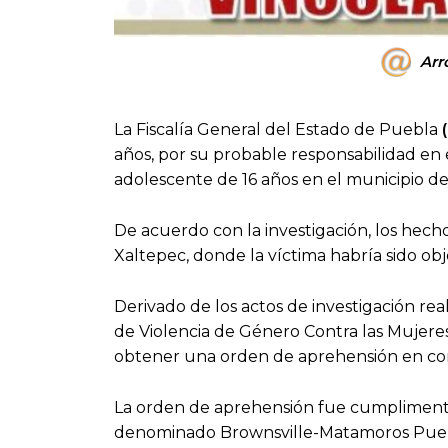
Arr
La Fiscalía General del Estado de Puebla
años, por su probable responsabilidad en 
adolescente de 16 años en el municipio d
De acuerdo con la investigación, los hecho
Xaltepec, donde la víctima habría sido ob
Derivado de los actos de investigación real
de Violencia de Género Contra las Mujeres
obtener una orden de aprehensión en con
La orden de aprehensión fue cumplimenta
denominado Brownsville-Matamoros Puent