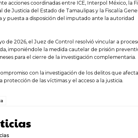
te acciones coordinadas entre ICE, Interpol México, la Fi
l de Justicia del Estado de Tamaulipas y la Fiscalía Gene
 y puesta a disposición del imputado ante la autoridad
 de 2026, el Juez de Control resolvió vincular a proces
vada, imponiéndole la medida cautelar de prisión preventi
meses para el cierre de la investigación complementaria.
compromiso con la investigación de los delitos que afect
 protección de las víctimas y el acceso a la justicia.
ca
ticias
cias