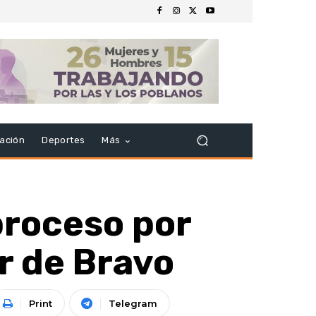
ación
Deportes
Más
proceso por
r de Bravo
Print
Telegram