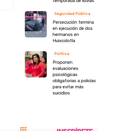
temporada de lluvias
Seguridad Pública
Persecución termina
en ejecución de dos
hermanos en
Huixcolotla
Política
Proponen
evaluaciones
psicológicas
obligatorias a policías
para evitar más
suicidios