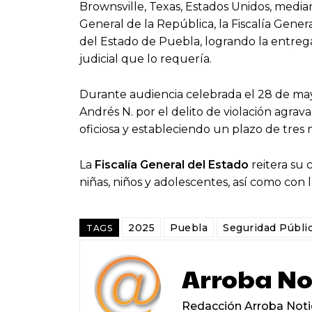
Brownsville, Texas, Estados Unidos, median
General de la República, la Fiscalía Genera
del Estado de Puebla, logrando la entrega
judicial que lo requería.
Durante audiencia celebrada el 28 de mayo
Andrés N. por el delito de violación agra
oficiosa y estableciendo un plazo de tres 
La
Fiscalía General del Estado
reitera su 
niñas, niños y adolescentes, así como con la
2025
Puebla
Seguridad Públi
TAGS
Arroba No
Redacción Arroba Noti