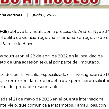
oba Noticias
junio 1, 2026
(FGE)
obtuvo la vinculación a proceso de Andrés N., de 3
el delito de violación agravada, cometido en agravio de 
e Palmar de Bravo.
s ocurrieron el 28 de abril de 2022 en la localidad de
jeto de una agresión sexual por parte del imputado.
izados por la Fiscalía Especializada en Investigación de D
, se reunieron datos de prueba que permitieron solicitar
tra del probable responsable.
da el 21 de mayo de 2026 en el puente internacional
e Viejo, que comunica a Matamoros, Tamaulipas, con