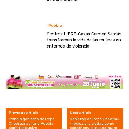
Puebla
Centros LIBRE-Casas Carmen Serdán
transforman la vida de las mujeres en
entornos de violencia
Previous article
Next article
Trabaja gobierno de Pepe
Gobierno de Pepe Chedraui
Chedraui por una Puebla
impulsa a la ciudad como
capital inclusiva
ecosistema para restaurar