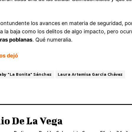
contundente los avances en materia de seguridad, po
 la baja como los delitos de algo impacto, pero ocur
eras poblanas
. Qué numeralia.
os dejó
aby "La Bonita" Sánchez
Laura Artemisa García Chávez
io De La Vega