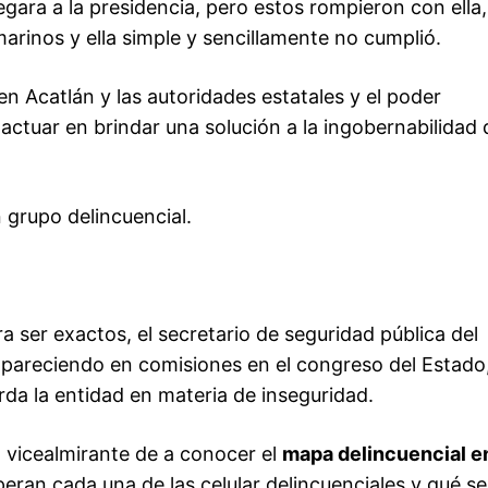
gara a la presidencia, pero estos rompieron con ella,
marinos y ella simple y sencillamente no cumplió.
 en Acatlán y las autoridades estatales y el poder
ra actuar en brindar una solución a la ingobernabilidad
n grupo delincuencial.
a ser exactos, el secretario de seguridad pública del
pareciendo en comisiones en el congreso del Estado
rda la entidad en materia de inseguridad.
el vicealmirante de a conocer el
mapa delincuencial e
eran cada una de las celular delincuenciales y qué se