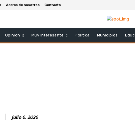
o
Acerca de nosotros
Contacto
Opinión
Muy Interesante
Política
Municipios
Educ
julio 6, 2026