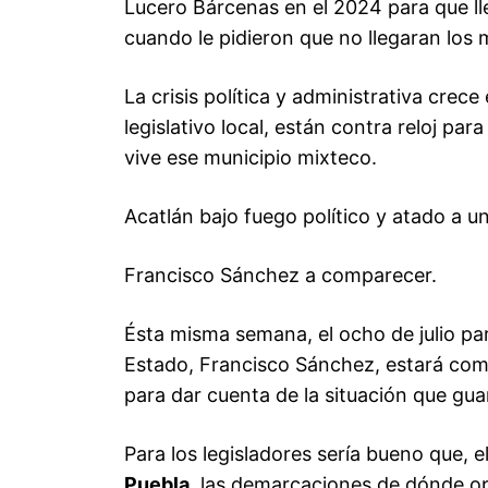
Lucero Bárcenas en el 2024 para que lle
cuando le pidieron que no llegaran los 
La crisis política y administrativa crece
legislativo local, están contra reloj pa
vive ese municipio mixteco.
Acatlán bajo fuego político y atado a u
Francisco Sánchez a comparecer.
Ésta misma semana, el ocho de julio par
Estado, Francisco Sánchez, estará com
para dar cuenta de la situación que gua
Para los legisladores sería bueno que, 
Puebla
, las demarcaciones de dónde op