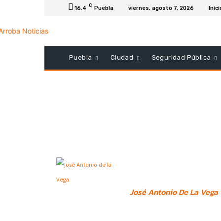
C
16.4
Puebla
viernes, agosto 7, 2026
Inici
Puebla
Ciudad
Seguridad Pública
José Antonio De La Vega