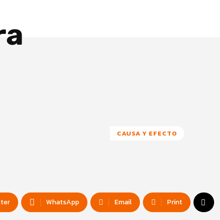
ra
CAUSA Y EFECTO
tter
WhatsApp
Email
Print