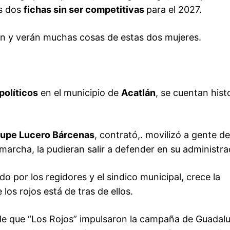
us dos
fichas sin ser competitivas
para el 2027.
án y verán muchas cosas de estas dos mujeres.
políticos
en el municipio de
Acatlán
, se cuentan hist
upe Lucero Bárcenas
, contrató,. movilizó a gente de
archa, la pudieran salir a defender en su administra
 por los regidores y el sindico municipal, crece la
los rojos está de tras de ellos.
 de que “Los Rojos” impulsaron la campaña de Guadal