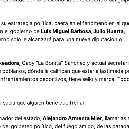
e su estrategia política, caerá en el fenómeno en el qu
en el gobierno de
Luis Miguel Barbosa, Julio Huerta,
erno solo le alcanzará para una nueva diputación o
xeadora
, Gaby “La Bonita” Sánchez y actual secretari
poblanos, dónde la califican que estaría lastimada p
enfrentamientos deportivos, tiene sello y marca. Tod
sucia que alguien tiene que frenar.
nador del estado,
Alejandro Armenta Mier
, llamarlas 
o del golpeteo político, del fuego amigo, de las patad