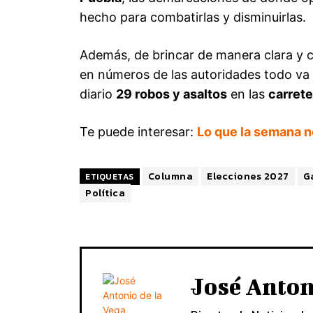
hecho para combatirlas y disminuirlas.
Además, de brincar de manera clara y 
en números de las autoridades todo va a
diario
29 robos y asaltos
en las
carret
Te puede interesar:
Lo que la semana n
Columna
Elecciones 2027
G
ETIQUETAS
Política
José Anton