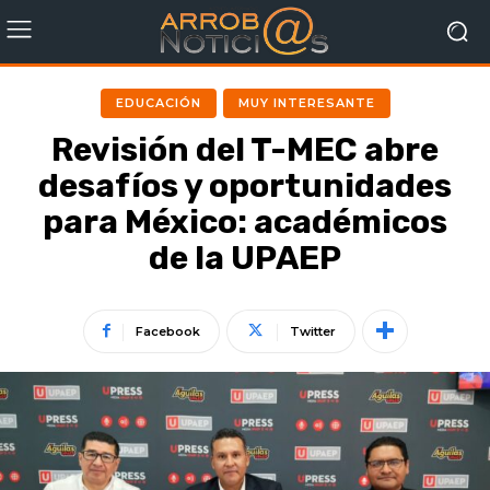
EDUCACIÓN
MUY INTERESANTE
Revisión del T-MEC abre
desafíos y oportunidades
para México: académicos
de la UPAEP
Facebook
Twitter