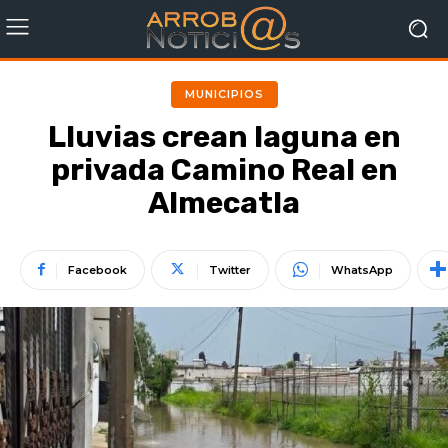
MUNICIPIOS
Lluvias crean laguna en
privada Camino Real en
Almecatla
Facebook
Twitter
WhatsApp