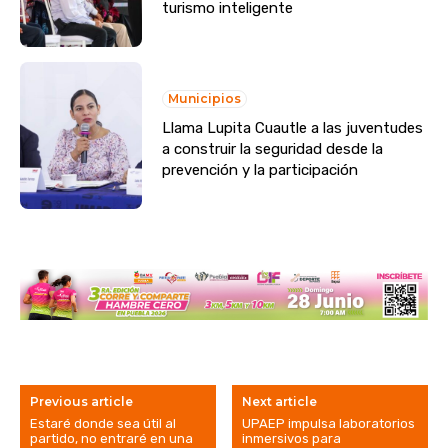
turismo inteligente
Municipios
Llama Lupita Cuautle a las juventudes
a construir la seguridad desde la
prevención y la participación
Previous article
Next article
Estaré donde sea útil al
UPAEP impulsa laboratorios
partido, no entraré en una
inmersivos para