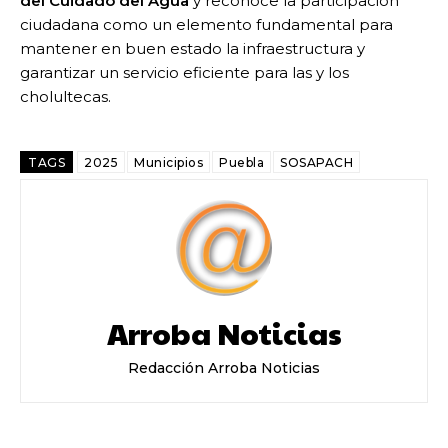
del Cuidado del Agua
y reconoce la participación
ciudadana como un elemento fundamental para
mantener en buen estado la infraestructura y
garantizar un servicio eficiente para las y los
cholultecas.
TAGS
2025
Municipios
Puebla
SOSAPACH
Arroba Noticias
Redacción Arroba Noticias