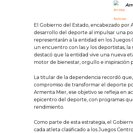
Arr
El Gobierno del Estado, encabezado por 
desarrollo del deporte al impulsar una pol
representarán a la entidad en los Juego
un encuentro con las y los deportistas, l
destacó que la entidad vive una nueva et
motor de bienestar, orgullo e inspiración 
La titular de la dependencia recordó que,
compromiso de transformar el deporte pob
Armenta Mier, ese objetivo se refleja en 
epicentro del deporte, con programas que f
rendimiento.
Como parte de esta estrategia, el Gobier
cada atleta clasificado a los Juegos Cent