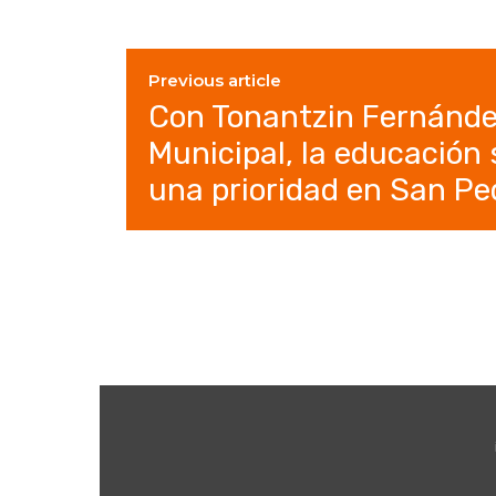
Previous article
Con Tonantzin Fernández
Municipal, la educación 
una prioridad en San Pe