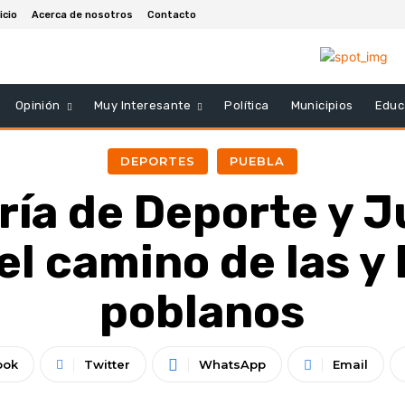
icio
Acerca de nosotros
Contacto
Opinión
Muy Interesante
Política
Municipios
Educ
DEPORTES
PUEBLA
ría de Deporte y 
el camino de las y 
poblanos
ook
Twitter
WhatsApp
Email