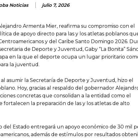
oba Noticias
julio 7, 2026
Alejandro Armenta Mier, reafirma su compromiso con el
ítica de apoyo directo para las y los atletas poblanos qu
s Centroamericanos y del Caribe Santo Domingo 2026. Du
a secretaria de Deporte y Juventud, Gaby “La Bonita” Sán
apa en la que el deporte ocupa un lugar prioritario com
para la juventud.
 al asumir la Secretaría de Deporte y Juventud, hizo el
lano. Hoy, gracias al respaldo del gobernador Alejandr
acciones concretas que consolidan a la entidad como el
ortalecen la preparación de las y los atletas de alto
no del Estado entregará un apoyo económico de 30 mil p
roamericanos, además de estímulos por resultados obteni