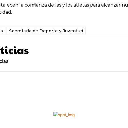
alecen la confianza de las y los atletas para alcanzar n
tidad.
la
Secretaría de Deporte y Juventud
ticias
cias