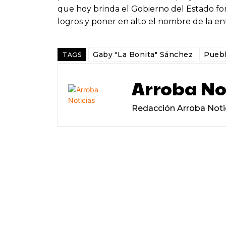
que hoy brinda el Gobierno del Estado fort
logros y poner en alto el nombre de la en
Gaby "La Bonita" Sánchez
Pueb
TAGS
Arroba No
Redacción Arroba Noti