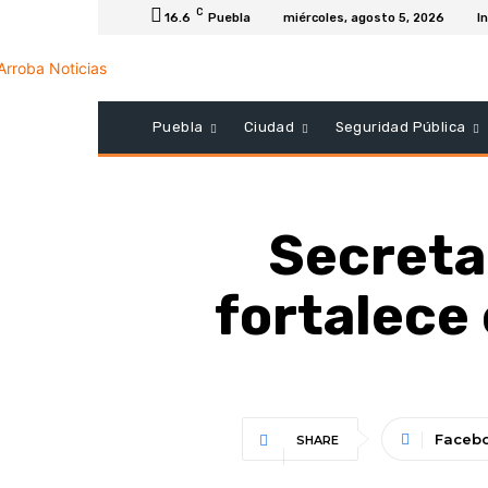
C
16.6
Puebla
miércoles, agosto 5, 2026
In
Puebla
Ciudad
Seguridad Pública
Secreta
fortalece 
Faceb
SHARE