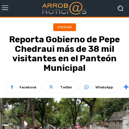
CIUDAD
Reporta Gobierno de Pepe
Chedraui más de 38 mil
visitantes en el Panteón
Municipal
Facebook
Twitter
WhatsApp