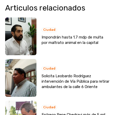
Articulos relacionados
Ciudad
Impondrán hasta 1.7 mdp de multa
por maltrato animal en la capital
Ciudad
Solicita Leobardo Rodríguez
intervención de Vía Pública para retirar
ambulantes de la calle 6 Oriente
Ciudad
Entrega Pepe Chedraui más de 5 mil