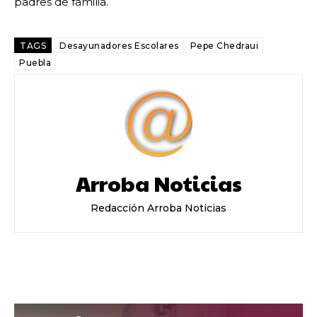
padres de familia.
TAGS
Desayunadores Escolares
Pepe Chedraui
Puebla
Arroba Noticias
Redacción Arroba Noticias