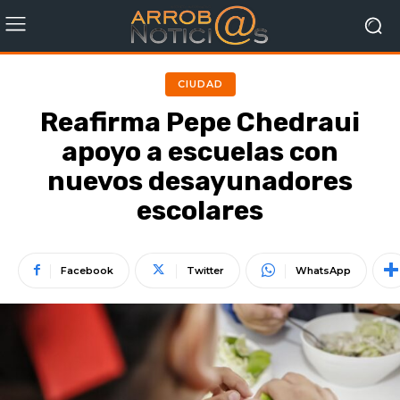
CIUDAD
Reafirma Pepe Chedraui
apoyo a escuelas con
nuevos desayunadores
escolares
Facebook
Twitter
WhatsApp