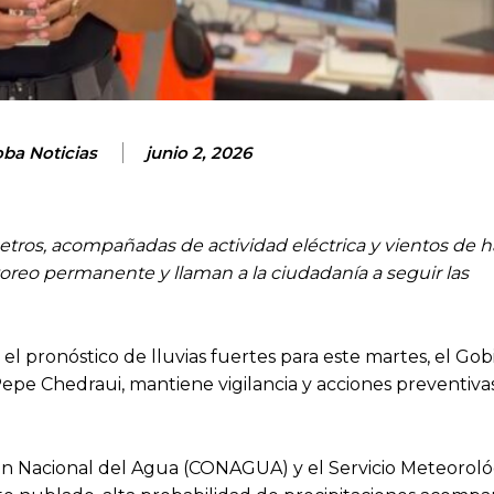
oba Noticias
junio 2, 2026
metros, acompañadas de actividad eléctrica y vientos de h
reo permanente y llaman a la ciudadanía a seguir las
 el pronóstico de lluvias fuertes para este martes, el Go
Pepe Chedraui, mantiene vigilancia y acciones preventiva
ón Nacional del Agua (CONAGUA) y el Servicio Meteoroló