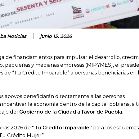
ba Noticias
junio 15, 2026
ga de financiamientos para impulsar el desarrollo, creci
o, pequeñas y medianas empresas (MIPYMES), el presid
s de “Tu Crédito Imparable” a personas beneficiarias en 
tos apoyos beneficiarán directamente a las personas
 incentivar la economía dentro de la capital poblana, a t
bajo del
Gobierno de la Ciudad a favor de Puebla
.
torias 2026 de
“Tu Crédito Imparable”
para los esquemas
“Tu Crédito Mujer”.