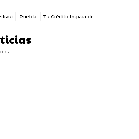
draui
Puebla
Tu Crédito Imparable
ticias
cias