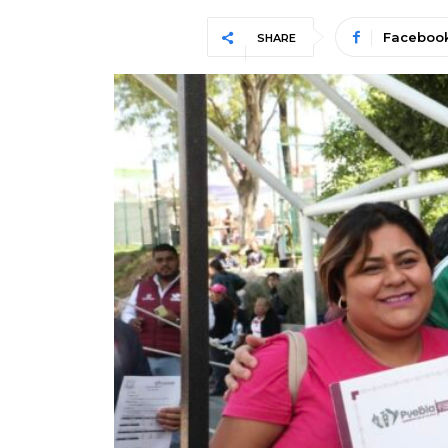
Faceboo
SHARE