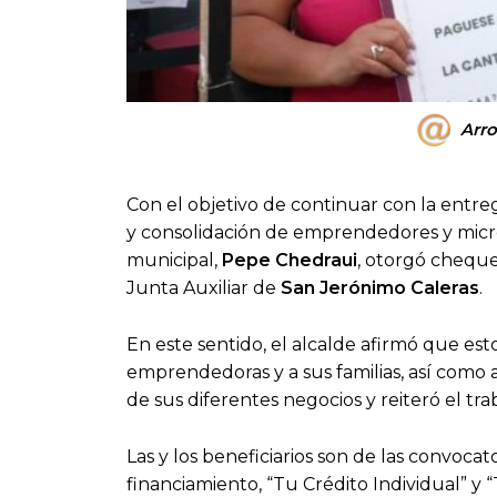
Arro
Con el objetivo de continuar con la entre
y consolidación de emprendedores y micr
municipal,
Pepe Chedraui
, otorgó cheque
Junta Auxiliar de
San Jerónimo Caleras
.
En este sentido, el alcalde afirmó que es
emprendedoras y a sus familias, así como a
de sus diferentes negocios y reiteró el tra
Las y los beneficiarios son de las convoca
financiamiento, “Tu Crédito Individual” y 