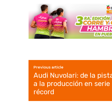
Previous article
Audi Nuvolari: de la pist
a la producción en serie
récord