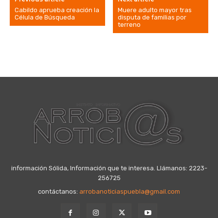
Cabildo aprueba creación la
Muere adulto mayor tras
Célula de Búsqueda
disputa de familias por
terreno
información Sólida, Información que te interesa. Llámanos: 2223-
256725
contáctanos:
arrobanoticiaspuebla@gmail.com