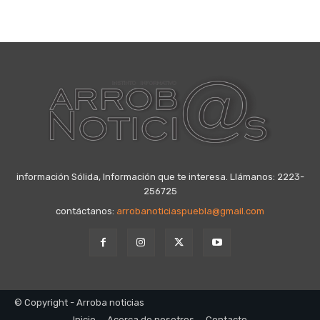
información Sólida, Información que te interesa. Llámanos: 2223-
256725
contáctanos:
arrobanoticiaspuebla@gmail.com
© Copyright - Arroba noticias
Inicio
Acerca de nosotros
Contacto