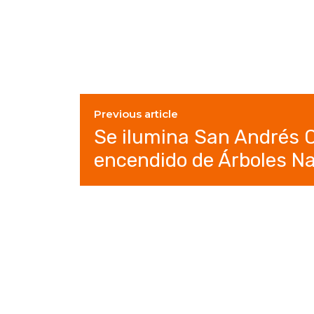
Previous article
Se ilumina San Andrés 
encendido de Árboles N