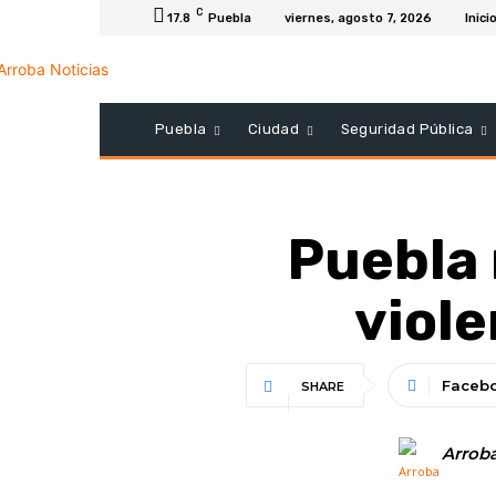
C
17.8
Puebla
viernes, agosto 7, 2026
Inici
Puebla
Ciudad
Seguridad Pública
Puebla 
viole
Faceb
SHARE
Arroba