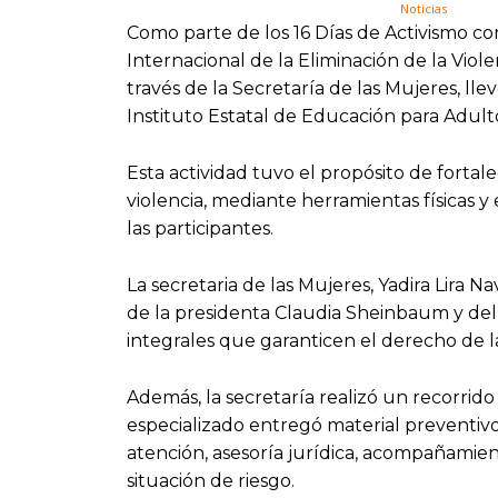
Como parte de los 16 Días de Activismo co
Internacional de la Eliminación de la Viol
través de la Secretaría de las Mujeres, lle
Instituto Estatal de Educación para Adulto
Esta actividad tuvo el propósito de fortal
violencia, mediante herramientas físicas 
las participantes.
La secretaria de las Mujeres, Yadira Lira 
de la presidenta Claudia Sheinbaum y del
integrales que garanticen el derecho de las
Además, la secretaría realizó un recorrido
especializado entregó material preventivo 
atención, asesoría jurídica, acompañamie
situación de riesgo.