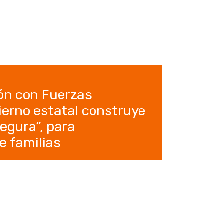
ón con Fuerzas
erno estatal construye
egura”, para
e familias