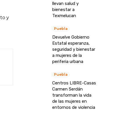
llevan salud y
bienestar a
Texmelucan
to y
Puebla
Devuelve Gobierno
Estatal esperanza,
seguridad y bienestar
a mujeres de la
periferia urbana
Puebla
Centros LIBRE-Casas
Carmen Serdán
transforman la vida
de las mujeres en
entornos de violencia