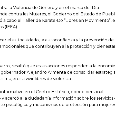
ntra la Violencia de Género y en el marco del Día
encia contra las Mujeres, el Gobierno del Estado de Puebl
vó a cabo el Taller de Karate-Do “Libres en Movimiento”, e
s (IEEA).
ecer el autocuidado, la autoconfianza y la prevención de 
y emocionales que contribuyen a la protección y bienesta
Navarro, resaltó que estas acciones responden a la encom
 gobernador Alejandro Armenta de consolidar estrategi
 mujeres a vivir libres de violencia.
 informativo en el Centro Histórico, donde personal
y acercó a la ciudadanía información sobre los servicios
nto psicológico y mecanismos de protección para mujere