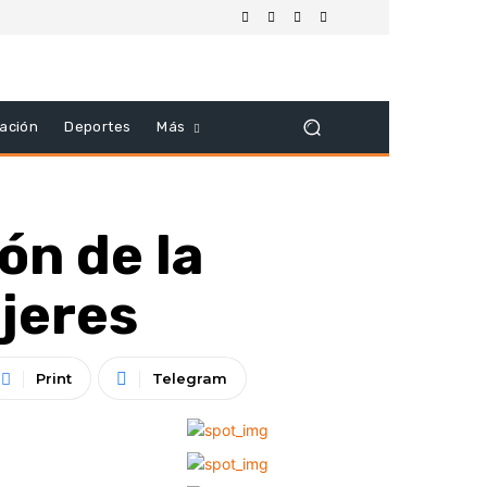
ación
Deportes
Más
ón de la
ujeres
Print
Telegram