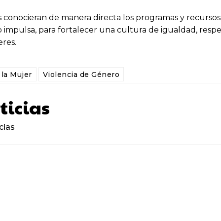
tes conocieran de manera directa los programas y recursos
o impulsa, para fortalecer una cultura de igualdad, respe
eres.
 la Mujer
Violencia de Género
ticias
cias