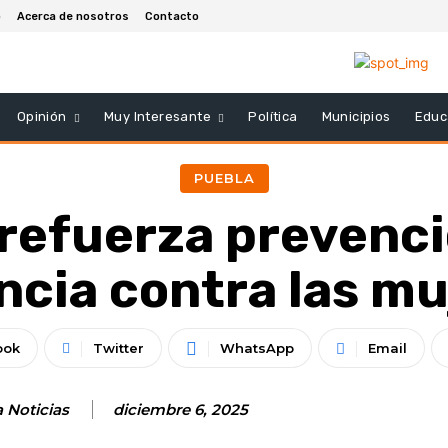
o
Acerca de nosotros
Contacto
Opinión
Muy Interesante
Política
Municipios
Educ
PUEBLA
refuerza prevenci
ncia contra las m
ook
Twitter
WhatsApp
Email
 Noticias
diciembre 6, 2025