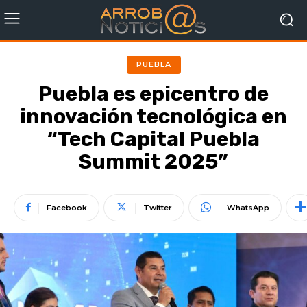
PUEBLA
Puebla es epicentro de
innovación tecnológica en
“Tech Capital Puebla
Summit 2025”
Facebook
Twitter
WhatsApp