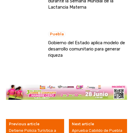
durante la Semana Mundial de la
Lactancia Materna
Puebla
Gobierno del Estado aplica modelo de
desarrollo comunitario para generar
riqueza
Previous article
Next article
Detiene Policía Turística a
Aprueba Cabildo de Puebla