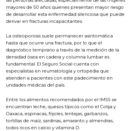
las personas afectadas, especialmente de las mujeres
mayores de 50 años quienes presentan mayor riesgo
de desarrollar esta enfermedad silenciosa que puede
derivar en fracturas incapacitantes.
La osteoporosis suele permanecer asintomática
hasta que ocurre una fractura, por lo que el
diagnóstico temprano a través de la medición de la
densidad ósea en cadera y columna lumbar es
fundamental. El Seguro Social cuenta con
especialistas en reumatología y ortopedia que
atienden a pacientes con este padecimiento en
unidades médicas del país.
Entre los alimentos recomendados por el IMSS se
encuentran leche, quesos típicos como el Cotija y
Oaxaca, espinacas, frijoles, lentejas, garbanzos,
tortillas de maíz, sardinas, amaranto y almendras,
todos ricos en calcio y vitamina D.