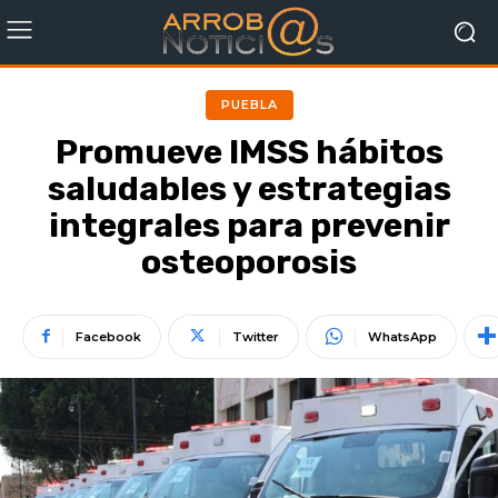
PUEBLA
Promueve IMSS hábitos
saludables y estrategias
integrales para prevenir
osteoporosis
Facebook
Twitter
WhatsApp