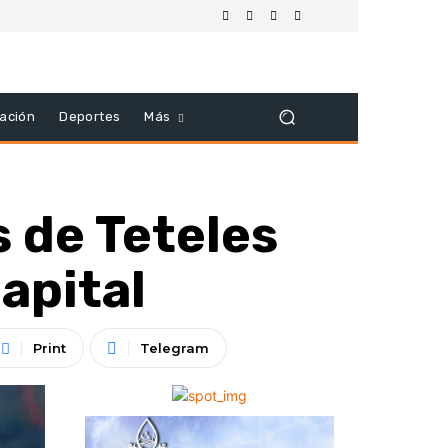
ación
Deportes
Más
 de Teteles
capital
Print
Telegram