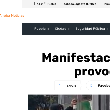
C
14.2
Puebla
sábado, agosto 8, 2026
Inici
Puebla
Ciudad
Seguridad Pública
Manifestac
provoc
Faceb
SHARE