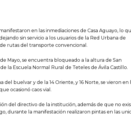
e manifestaron en las inmediaciones de Casa Aguayo, lo q
dejando sin servicio a los usuarios de la Red Urbana de
 de rutas del transporte convencional.
5 de Mayo, se encuentra bloqueado a la altura de San
 de la Escuela Normal Rural de Teteles de Ávila Castillo.
a del buelvar y de la 14 Oriente, y 16 Norte, se vieron en 
 que ocasionó caos vial.
ión del directivo de la institución, además de que no exis
go, durante la manifestación realizaron pintas en las un