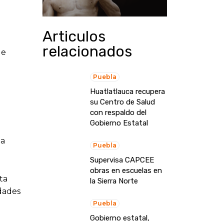
Articulos
relacionados
ue
Puebla
Huatlatlauca recupera
su Centro de Salud
con respaldo del
Gobierno Estatal
la
Puebla
Supervisa CAPCEE
obras en escuelas en
ta
la Sierra Norte
idades
Puebla
Gobierno estatal,