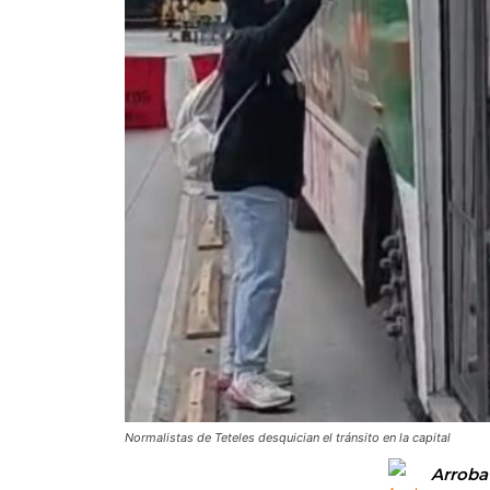
Normalistas de Teteles desquician el tránsito en la capital
Arroba