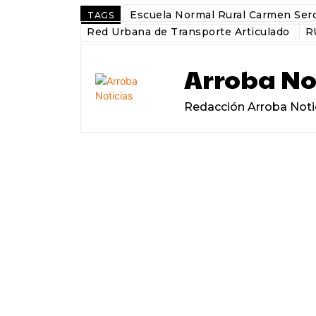
Escuela Normal Rural Carmen Ser
TAGS
Red Urbana de Transporte Articulado
R
Arroba No
Redacción Arroba Noti