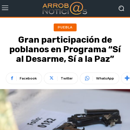
PUEBLA
Gran participación de
poblanos en Programa “Sí
al Desarme, Sí a la Paz”
Facebook
Twitter
WhatsApp