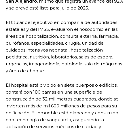
San Alejandro
, mismo que registra un avance del 92%
y se prevé esté listo para julio de 2025.
El titular del ejecutivo en compañía de autoridades
estatales y del IMSS, evaluaron el nosocomio en las
áreas de hospitalización, consulta externa, farmacia,
quirófanos, especialidades, cirugía, unidad de
cuidados intensivos neonatal, hospitalización
pediátrica, nutrición, laboratorios, salas de espera,
urgencias, imagenología, patología, sala de máquinas
y área de choque.
El hospital está dividido en siete cuerpos o edificios,
contará con 180 camas en una superficie de
construcción de 32 mil metros cuadrados, donde se
invierten más de mil 600 millones de pesos para su
edificación. El inmueble está planeado y construido
con tecnología de vanguardia, asegurando la
aplicación de servicios médicos de calidad y