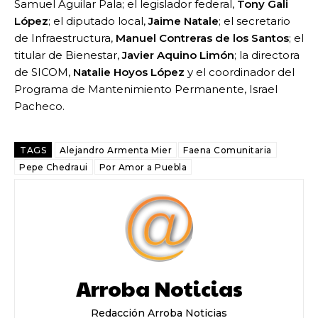
Samuel Aguilar Pala; el legislador federal,
Tony Gali
López
; el diputado local,
Jaime Natale
; el secretario
de Infraestructura,
Manuel Contreras de los Santos
; el
titular de Bienestar,
Javier Aquino Limón
; la directora
de SICOM,
Natalie Hoyos López
y el coordinador del
Programa de Mantenimiento Permanente, Israel
Pacheco.
TAGS
Alejandro Armenta Mier
Faena Comunitaria
Pepe Chedraui
Por Amor a Puebla
Arroba Noticias
Redacción Arroba Noticias