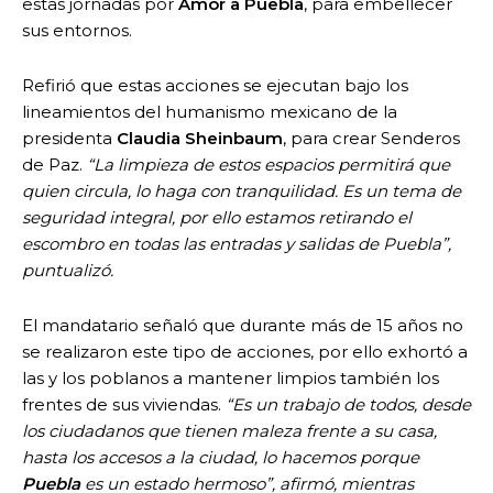
estas jornadas por
Amor a Puebla
, para embellecer
sus entornos.
Refirió que estas acciones se ejecutan bajo los
lineamientos del humanismo mexicano de la
presidenta
Claudia Sheinbaum
, para crear Senderos
de Paz.
“La limpieza de estos espacios permitirá que
quien circula, lo haga con tranquilidad. Es un tema de
seguridad integral, por ello estamos retirando el
escombro en todas las entradas y salidas de Puebla”,
puntualizó.
El mandatario señaló que durante más de 15 años no
se realizaron este tipo de acciones, por ello exhortó a
las y los poblanos a mantener limpios también los
frentes de sus viviendas.
“Es un trabajo de todos, desde
los ciudadanos que tienen maleza frente a su casa,
hasta los accesos a la ciudad, lo hacemos porque
Puebla
es un estado hermoso”, afirmó, mientras