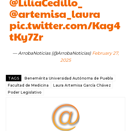
@LiliaCedillo_
@artemisa_laura
pic.twitter.com/Kag4
tKy7Zr
— ArrobaNoticias (@ArrobaNoticias)
February 27,
2025
TAGS
Benemérita Universidad Autónoma de Puebla
Facultad de Medicina
Laura Artemisa García Chávez
Poder Legislativo