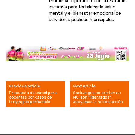
Promueve diputado Roberto Zataráin
iniciativa para fortalecer la salud
mental y el bienestar emocional de
servidores públicos municipales
Previous article
Next article
Propuesta de cárcel para
Cacicazgos no existen en
docentes por casos de
MC, son “liderazgos”,
bullying es perfectible
apoyamos la no reelección