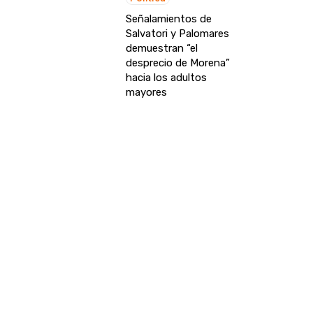
Señalamientos de
Salvatori y Palomares
demuestran “el
desprecio de Morena”
hacia los adultos
mayores