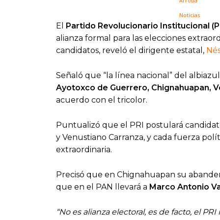
El
Partido Revolucionario Institucional (
alianza formal para las elecciones extraor
candidatos, reveló el dirigente estatal,
Nés
Señaló que “la línea nacional” del albiazu
Ayotoxco de Guerrero, Chignahuapan, Ve
acuerdo con el tricolor.
Puntualizó que el PRI postulará candidat
y Venustiano Carranza, y cada fuerza polít
extraordinaria.
Precisó que en Chignahuapan su abander
que en el PAN llevará a
Marco Antonio Va
“No es alianza electoral, es de facto, el P