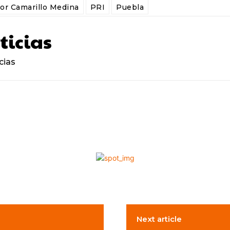
or Camarillo Medina
PRI
Puebla
ticias
cias
Next article