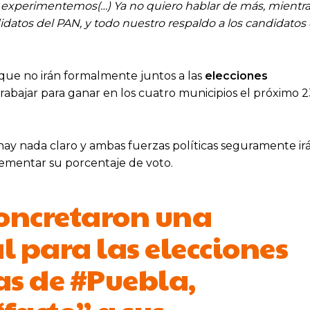
e experimentemos(…) Ya no quiero hablar de más, mientra
datos del PAN, y todo nuestro respaldo a los candidatos 
que no irán formalmente juntos a las
elecciones
rabajar para ganar en los cuatro municipios el próximo 
hay nada claro y ambas fuerzas políticas seguramente ir
rementar su porcentaje de voto.
concretaron una
 para las elecciones
as de
#Puebla
,