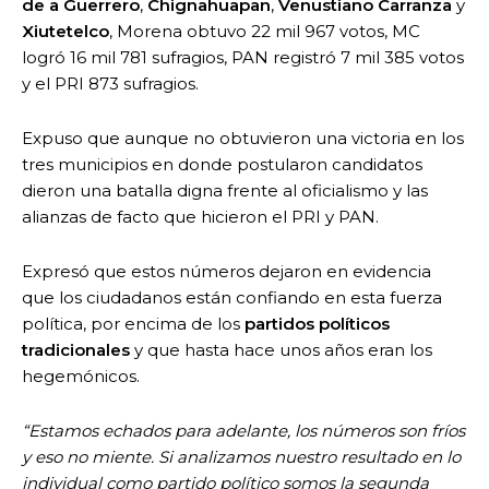
de a Guerrero
,
Chignahuapan
,
Venustiano Carranza
y
Xiutetelco
, Morena obtuvo 22 mil 967 votos, MC
logró 16 mil 781 sufragios, PAN registró 7 mil 385 votos
y el PRI 873 sufragios.
Expuso que aunque no obtuvieron una victoria en los
tres municipios en donde postularon candidatos
dieron una batalla digna frente al oficialismo y las
alianzas de facto que hicieron el PRI y PAN.
Expresó que estos números dejaron en evidencia
que los ciudadanos están confiando en esta fuerza
política, por encima de los
partidos políticos
tradicionales
y que hasta hace unos años eran los
hegemónicos.
“Estamos echados para adelante, los números son fríos
y eso no miente. Si analizamos nuestro resultado en lo
individual como partido político somos la segunda