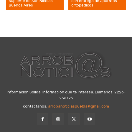
suplente de San Nicolás
con entrega de aparatos
Buenos Aires
ortopédicos
información Sólida, Información que te interesa. Llámanos: 2223-
256725
contáctanos:
arrobanoticiaspuebla@gmail.com