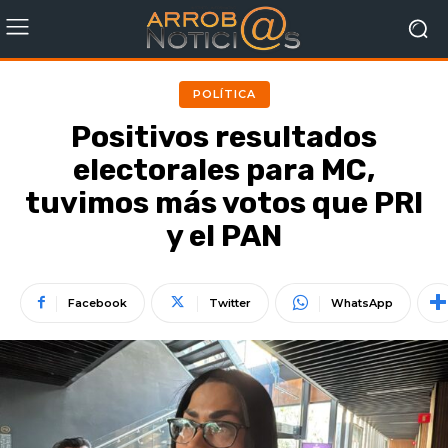
POLÍTICA
Positivos resultados
electorales para MC,
tuvimos más votos que PRI
y el PAN
Facebook
Twitter
WhatsApp