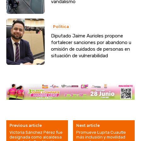
vandalismo
Política
Diputado Jaime Aurioles propone
fortalecer sanciones por abandono u
omisión de cuidados de personas en
situación de vulnerabilidad
Previous article
Next article
Victoria Sánchez Pérez fue
Promueve Lupita Cuautle
designada como alcaldesa
más inclusión y movilidad