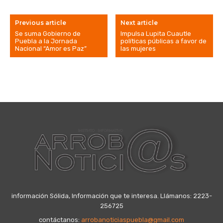
Previous article
Next article
Se suma Gobierno de
Impulsa Lupita Cuautle
Puebla a la Jornada
políticas públicas a favor de
Nacional “Amor es Paz”
las mujeres
información Sólida, Información que te interesa. Llámanos: 2223-
256725
contáctanos:
arrobanoticiaspuebla@gmail.com