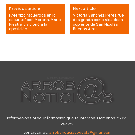
Previous article
Next article
PAN hizo “acuerdos en lo
Victoria Sánchez Pérez fue
oscurito” con Morena, Mario
designada como alcaldesa
Riestra traicionó a la
suplente de San Nicolás
oposición
Buenos Aires
información Sólida, Información que te interesa. Llámanos: 2223-
256725
contáctanos:
arrobanoticiaspuebla@gmail.com