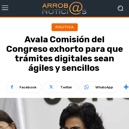
POLÍTICA
Avala Comisión del
Congreso exhorto para que
trámites digitales sean
ágiles y sencillos
Facebook
Twitter
WhatsApp