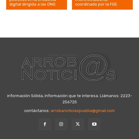
digital dirigida a las ONG
coordinado por la FGE
información Sólida, Información que te interesa. Llámanos: 2223-
256725
contáctanos:
arrobanoticiaspuebla@gmail.com