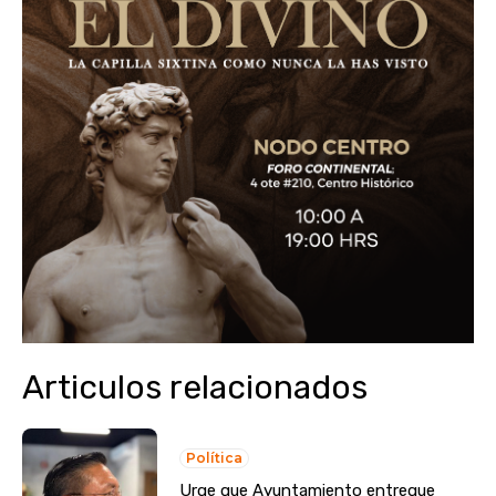
Articulos relacionados
Política
Urge que Ayuntamiento entregue