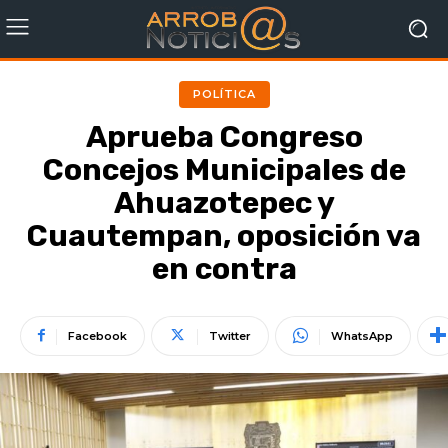
POLÍTICA
Aprueba Congreso
Concejos Municipales de
Ahuazotepec y
Cuautempan, oposición va
en contra
Facebook
Twitter
WhatsApp