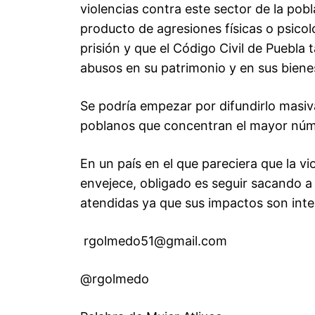
violencias contra este sector de la pob
producto de agresiones físicas o psico
prisión y que el Código Civil de Puebla
abusos en su patrimonio y en sus biene
Se podría empezar por difundirlo masi
poblanos que concentran el mayor núm
En un país en el que pareciera que la vi
envejece, obligado es seguir sacando a 
atendidas ya que sus impactos son inte
rgolmedo51@gmail.com
@rgolmedo