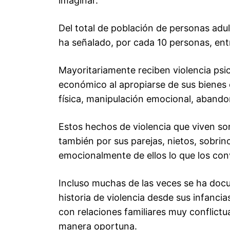
imaginar.
Del total de población de personas adu
ha señalado, por cada 10 personas, entr
Mayoritariamente reciben violencia ps
económico al apropiarse de sus bienes 
física, manipulación emocional, abando
Estos hechos de violencia que viven son 
también por sus parejas, nietos, sobr
emocionalmente de ellos lo que los con
Incluso muchas de las veces se ha doc
historia de violencia desde sus infancia
con relaciones familiares muy conflict
manera oportuna.