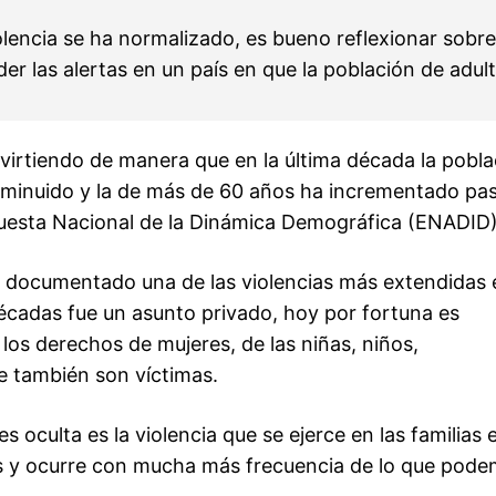
iolencia se ha normalizado, es bueno reflexionar sobr
 las alertas en un país en que la población de adul
evirtiendo de manera que en la última década la pobla
sminuido y la de más de 60 años ha incrementado pa
uesta Nacional de la Dinámica Demográfica (ENADID
ha documentado una de las violencias más extendidas 
adas fue un asunto privado, hoy por fortuna es
los derechos de mujeres, de las niñas, niños,
 también son víctimas.
 oculta es la violencia que se ejerce en las familias 
s y ocurre con mucha más frecuencia de lo que pod