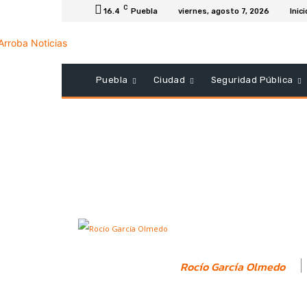
C
16.4
Puebla
viernes, agosto 7, 2026
Inici
Puebla
Ciudad
Seguridad Pública
Rocío García Olmedo