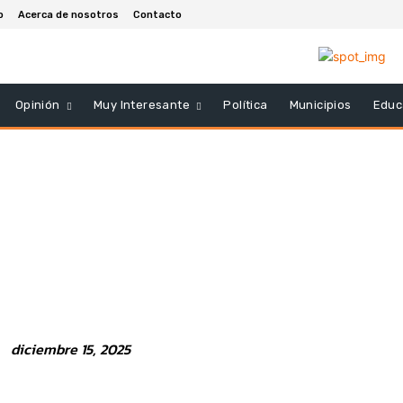
o
Acerca de nosotros
Contacto
Opinión
Muy Interesante
Política
Municipios
Educ
diciembre 15, 2025