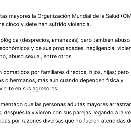
ltas mayores la Organización Mundial de la Salud (O
e cinco y siete han sufrido violencia.
icológica (desprecios, amenazas) pero también abuso
económicos y de sus propiedades, negligencia, viole
no, abuso sexual, entre otros.
cometidos por familiares directos, hijos, hijas; pero
inos o hermanos, más aún cuando dependen física y
vierte en sus agresores.
umentado que las personas adultas mayores arrastra
s, después la vivieron con sus parejas llegando a la ve
uadas por razones diversas que no fueron atendidas d