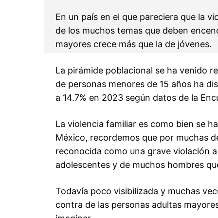
En un país en el que pareciera que la v
de los muchos temas que deben encender
mayores crece más que la de jóvenes.
La pirámide poblacional se ha venido r
de personas menores de 15 años ha di
a 14.7% en 2023 según datos de la Enc
La violencia familiar es como bien se 
México, recordemos que por muchas déc
reconocida como una grave violación a 
adolescentes y de muchos hombres que
Todavía poco visibilizada y muchas veces
contra de las personas adultas mayore