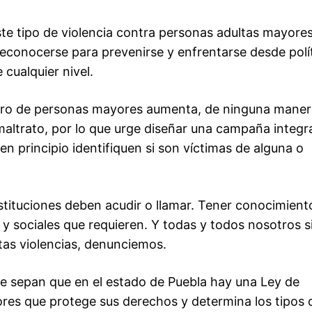
este tipo de violencia contra personas adultas mayore
econocerse para prevenirse y enfrentarse desde polí
 cualquier nivel.
ero de personas mayores aumenta, de ninguna maner
maltrato, por lo que urge diseñar una campaña integr
n principio identifiquen si son víctimas de alguna o
tituciones deben acudir o llamar. Tener conocimient
 y sociales que requieren. Y todas y todos nosotros s
tas violencias, denunciemos.
e sepan que en el estado de Puebla hay una Ley de
res que protege sus derechos y determina los tipos 