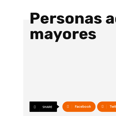
Personas a
mayores
Facebook
Twi
SHARE