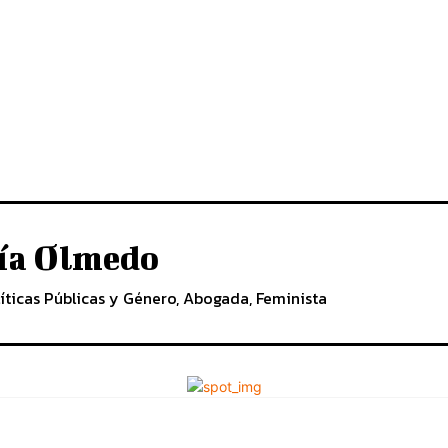
cía Olmedo
íticas Públicas y Género, Abogada, Feminista