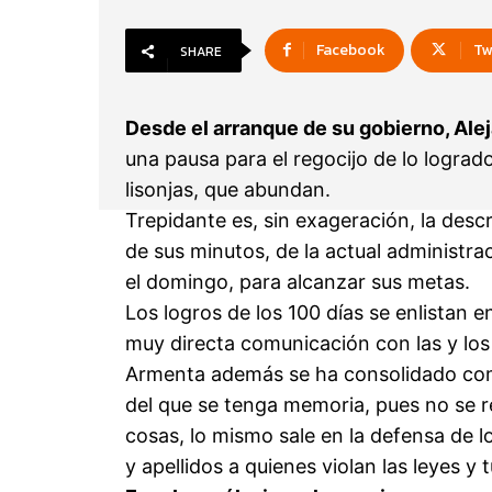
Facebook
Tw
SHARE
Desde el arranque de su gobierno, Al
una pausa para el regocijo de lo lograd
lisonjas, que abundan.
Trepidante es, sin exageración, la desc
de sus minutos, de la actual administra
el domingo, para alcanzar sus metas.
Los logros de los 100 días se enlistan en
muy directa comunicación con las y los
Armenta además se ha consolidado com
del que se tenga memoria, pues no se 
cosas, lo mismo sale en la defensa de 
y apellidos a quienes violan las leyes y