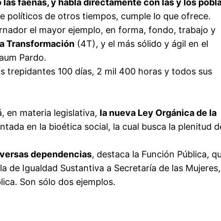
las faenas, y habla directamente con las y los pobl
de políticos de otros tiempos, cumple lo que ofrece.
nador el mayor ejemplo, en forma, fondo, trabajo y
ta Transformación
(4T), y el más sólido y ágil en el
baum Pardo.
s trepidantes 100 días, 2 mil 400 horas y todos sus
, en materia legislativa,
la nueva Ley Orgánica de la
ntada en la bioética social, la cual busca la plenitud d
iversas dependencias
, destaca la Función Pública, q
la de Igualdad Sustantiva a Secretaría de las Mujeres
blica. Son sólo dos ejemplos.