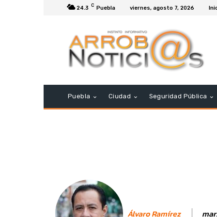
C
24.3
Puebla
viernes, agosto 7, 2026
Ini
Puebla
Ciudad
Seguridad Pública
mar
Álvaro Ramírez