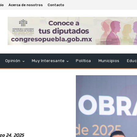
cio
Acerca de nosotros
Contacto
Opinión
Muy Interesante
Política
Municipios
Educ
zo 24, 2025