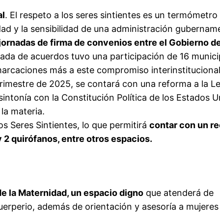
al
. El respeto a los seres sintientes es un termómetro
ad y la sensibilidad de una administración gubername
jornadas de firma de convenios entre el Gobierno de
rnada de acuerdos tuvo una participación de 16 munici
arcaciones más a este compromiso interinstitucional
rimestre de 2025, se contará con una reforma a la L
sintonía con la Constitución Política de los Estados 
la materia.
os Seres Sintientes, lo que permitirá
contar con un re
 2 quirófanos, entre otros espacios.
e la Maternidad, un espacio digno
que atenderá de
uerperio, además de orientación y asesoría a mujeres