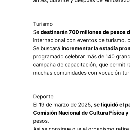
antes, durante y después del embarazo
Turismo
Se
destinarán 700 millones de pesos 
internacional con eventos de turismo, c
Se buscará
incrementar la estadía prom
programado celebrar más de 140 grand
campaña de capacitación, que permitirá
muchas comunidades con vocación turís
Deporte
El 19 de marzo de 2025,
se liquidó el p
Comisión Nacional de Cultura Física 
pesos.
Así se consigue que el organismo retire 