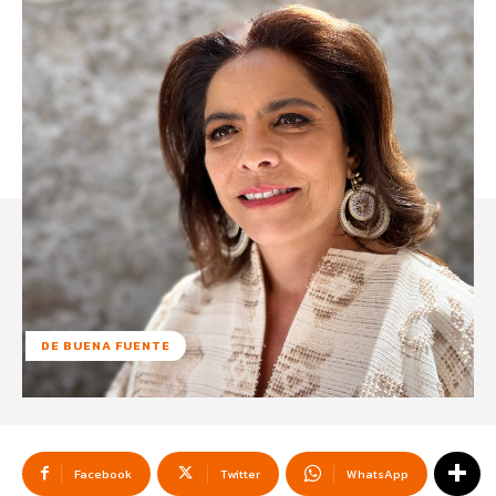
DE BUENA FUENTE
Facebook
Twitter
WhatsApp