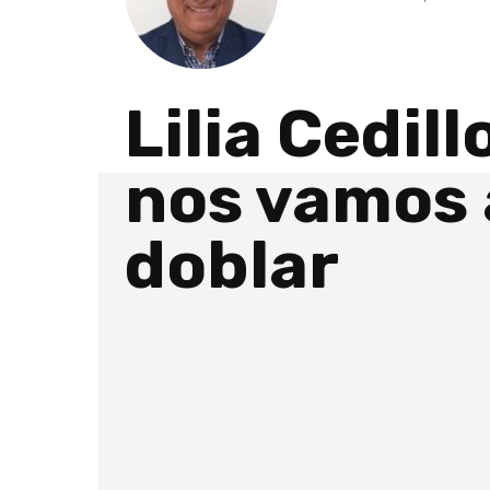
Lilia Cedill
nos vamos 
doblar