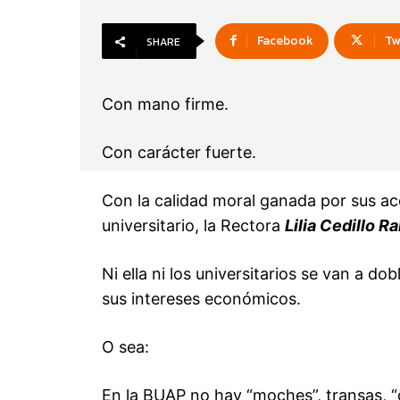
Facebook
Tw
SHARE
Con mano firme.
Con carácter fuerte.
Con la calidad moral ganada por sus ac
universitario, la Rectora
Lilia Cedillo R
Ni ella ni los universitarios se van a d
sus intereses económicos.
O sea:
En la BUAP no hay “moches”, transas, 