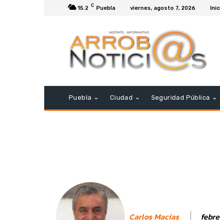
C
15.2
Puebla
viernes, agosto 7, 2026
Inic
Puebla
Ciudad
Seguridad Pública
febre
Carlos Macías