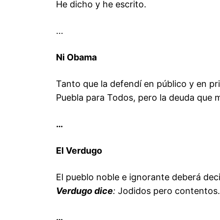
He dicho y he escrito.
…
Ni Obama
Tanto que la defendí en público y en pr
Puebla para Todos, pero la deuda que m
…
El Verdugo
El pueblo noble e ignorante deberá deci
Verdugo dice
:
Jodidos pero contentos.
…