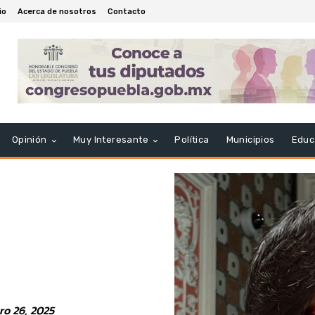
io
Acerca de nosotros
Contacto
Opinión
Muy Interesante
Política
Municipios
Educ
ro 26, 2025