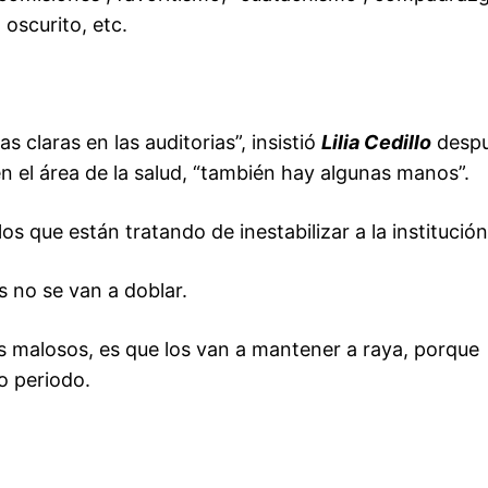
 oscurito, etc.
 claras en las auditorias”, insistió
Lilia Cedillo
desp
n el área de la salud, “también hay algunas manos”.
os que están tratando de inestabilizar a la institución
s no se van a doblar.
s malosos, es que los van a mantener a raya, porque
o periodo.