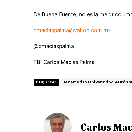
De Buena Fuente, no es la mejor columna
cmaciaspalma@yahoo.com.mx
@cmaciaspalma
FB: Carlos Macias Palma
Benemérita Universidad Autóno
ETIQUETAS
Carlos Mac