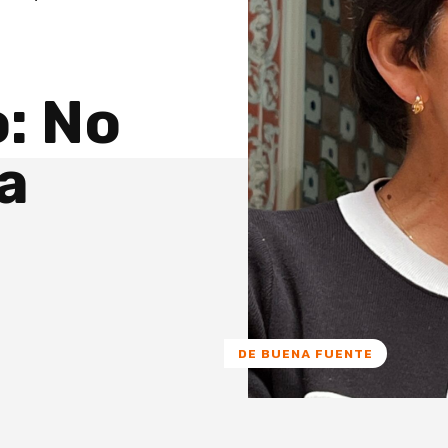
o: No
a
DE BUENA FUENTE