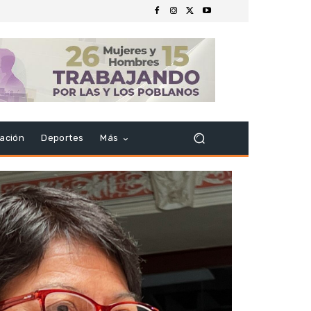
ación
Deportes
Más