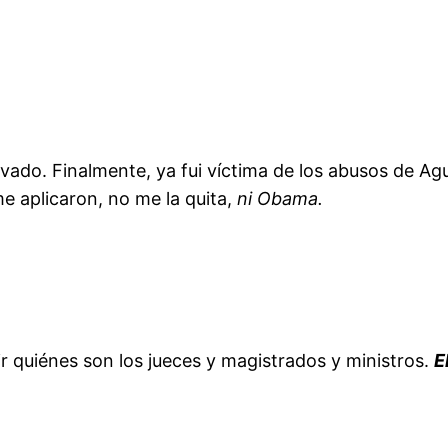
ivado. Finalmente, ya fui víctima de los abusos de Ag
e aplicaron, no me la quita,
ni Obama.
r quiénes son los jueces y magistrados y ministros.
E