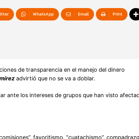
itter
WhatsApp
Email
Print
ciones de transparencia en el manejo del dinero
amírez
advirtió que no se va a doblar.
oblar ante los intereses de grupos que han visto afecta
“comisiones”, favoritismo, “cuatachismo”, compadraz