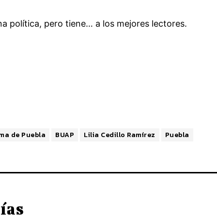
 política, pero tiene… a los mejores lectores.
ma de Puebla
BUAP
Lilia Cedillo Ramírez
Puebla
ías