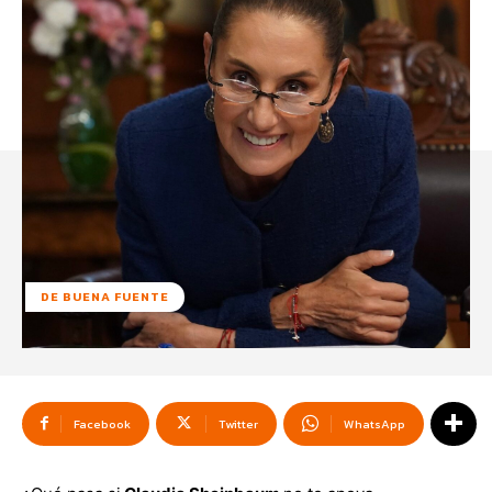
DE BUENA FUENTE
Facebook
Twitter
WhatsApp