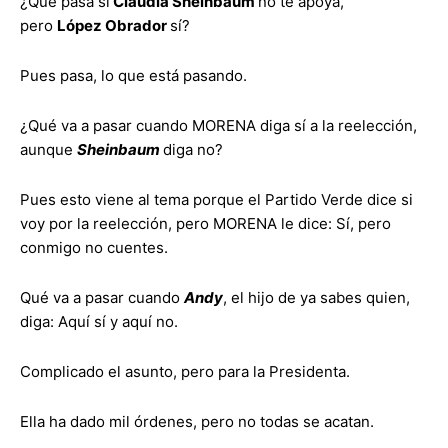
¿Qué pasa si
Claudia Sheinbaum
no te apoya,
pero
López Obrador
sí?
Pues pasa, lo que está pasando.
¿Qué va a pasar cuando MORENA diga sí a la reelección,
aunque
Sheinbaum
diga no?
Pues esto viene al tema porque el Partido Verde dice si
voy por la reelección, pero MORENA le dice: Sí, pero
conmigo no cuentes.
Qué va a pasar cuando
Andy
, el hijo de ya sabes quien,
diga: Aquí sí y aquí no.
Complicado el asunto, pero para la Presidenta.
Ella ha dado mil órdenes, pero no todas se acatan.