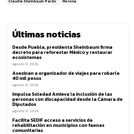
Claudia Sheinbaum Pardo
Morena
Últimas noticias
Desde Puebla, presidenta Sheinbaum firma
decreto para reforestar México y restaurar
ecosistemas
agosto 9, 2026
Asesinan a organizador de viajes para robarle
40 mil pesos
agosto 9, 2026
Impulsa Soledad Amieva la inclusión de las
personas con discapacidad desde la Cámara de
Diputados
agosto 9, 2026
Facilita SEDIF acceso a servicios de
rehabilitación en municipios con faenas
comunitarias