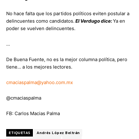
No hace falta que los partidos políticos eviten postular a
delincuentes como candidatos.
El Verdugo dice:
Ya en
poder se vuelven delincuentes.
…
De Buena Fuente, no es la mejor columna política, pero
tiene… a los mejores lectores.
cmaciaspalma@yahoo.com.mx
@cmaciaspalma
FB: Carlos Macias Palma
ETIQUETAS
Andrés López Beltrán