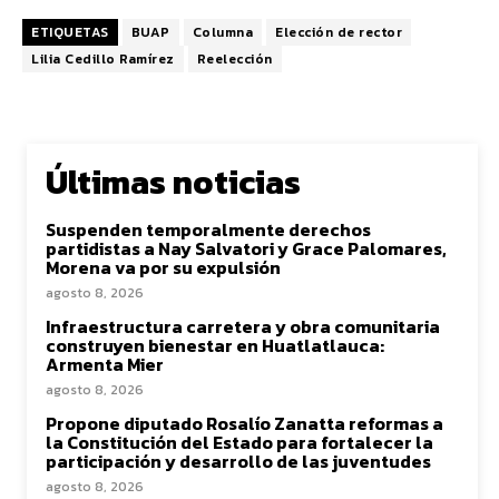
ETIQUETAS
BUAP
Columna
Elección de rector
Lilia Cedillo Ramírez
Reelección
Últimas noticias
Suspenden temporalmente derechos
partidistas a Nay Salvatori y Grace Palomares,
Morena va por su expulsión
agosto 8, 2026
Infraestructura carretera y obra comunitaria
construyen bienestar en Huatlatlauca:
Armenta Mier
agosto 8, 2026
Propone diputado Rosalío Zanatta reformas a
la Constitución del Estado para fortalecer la
participación y desarrollo de las juventudes
agosto 8, 2026