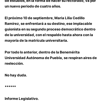
de estudios
, en la forma de hacer su rectorado,
va por
un nuevo periodo de cuatro años.
El próximo 10 de
septiembre, Maria Lilia Cedillo
Ramírez, se enfrentará a su destino, ese implacable
guionista
en
su
segundo proceso democrático dentro
de la universidad
, con el respaldo hasta ahora con la
mayoría de la
matrícula universitaria.
Por todo lo anterior, dentro de la Benemérita
Universidad Autónoma de Puebla,
se
respira
n
aires de
reelección.
No hay duda.
******
Informe Legislativo.