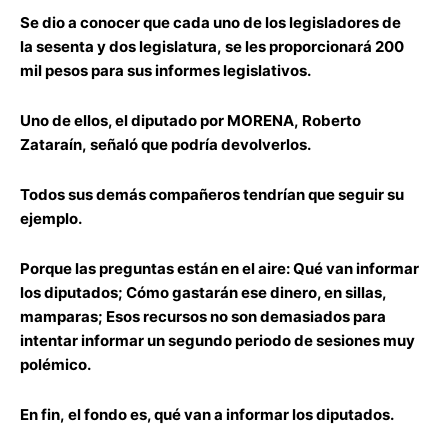
Se dio a conocer que cada uno de los legisladores de
la
sesenta y dos legislatura,
se les proporcionará 200
mil pesos para sus informes legislativos.
Uno de ellos
, el diputado por MORENA,
Roberto
Zataraín,
señaló que podría devolverlos.
Todos sus demás compañeros
tendrían que seguir su
ejemplo.
Porque las preguntas están en el aire: Qué van informar
los diputad
os;
Cómo gastarán ese dinero, en sillas,
mamparas;
Esos recursos no son demasiados para
intentar informar
un segundo periodo de sesiones muy
polémico.
En fin,
el fondo es, qué van a informar los diputados.