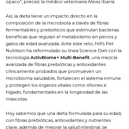
opaco”, precisó la médico veterinaria Alexis Ibarra.
Así, la dieta tiene un impacto directo en la
composición de la microbiota a través de fibras
fermentables y prebióticos que estimulan bacterias
benéficas que regulan el metabolismo en perros y
gatos de edad avanzada. Ante este reto, Hill’s Pet
Nutrition ha reformulado su línea Science Diet con la
tecnología
ActivBiome+ Multi-Benefit
, una mezcla
avanzada de fibras prebióticas y antioxidantes
clínicamente probados que promueven un
microbioma saludable, fortalecen el sistema inmune
y protegen los órganos vitales como riñones e
hígado, fundamentales en la longevidad de las
mascotas.
Hoy sabemos que una dieta formulada para su edad,
con fibras prebióticas, antioxidantes y nutrientes
clave, además de mejorar la salud intestinal, se