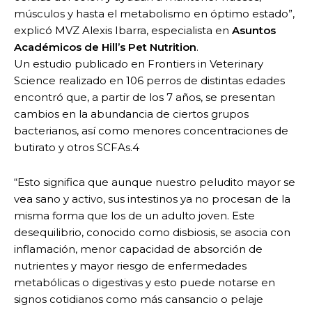
músculos y hasta el metabolismo en óptimo estado”,
explicó MVZ Alexis Ibarra, especialista en
Asuntos
Académicos de Hill’s Pet Nutrition
.
Un estudio publicado en Frontiers in Veterinary
Science realizado en 106 perros de distintas edades
encontró que, a partir de los 7 años, se presentan
cambios en la abundancia de ciertos grupos
bacterianos, así como menores concentraciones de
butirato y otros SCFAs.4
“Esto significa que aunque nuestro peludito mayor se
vea sano y activo, sus intestinos ya no procesan de la
misma forma que los de un adulto joven. Este
desequilibrio, conocido como disbiosis, se asocia con
inflamación, menor capacidad de absorción de
nutrientes y mayor riesgo de enfermedades
metabólicas o digestivas y esto puede notarse en
signos cotidianos como más cansancio o pelaje