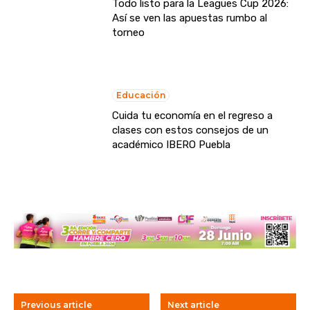
Todo listo para la Leagues Cup 2026:
Así se ven las apuestas rumbo al
torneo
Educación
Cuida tu economía en el regreso a
clases con estos consejos de un
académico IBERO Puebla
Previous article
Next article