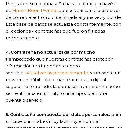
Para saber si tu contraseña ha sido filtrada, a través
de
Have I Been Pwned
, podrás verificar si la dirección
de correo electrónico fue filtrada alguna vez y dónde.
Esta base de datos se actualiza constantemente, con
direcciones y contraseñas que fueron filtradas
recientemente.
4. Contraseña no actualizada por mucho
tiempo:
dado que nuestras contraseñas protegen
información tan importante como
sensible,
actualizarlas periódicamente
representa un
muy buen hábito para mantener la vida digital
segura. Por otro lado, la contraseña anterior no debe
ser reutilizada en un futuro ni tampoco en otra
cuenta o servicio.
5. Contraseña compuesta por datos personales:
para
un cibercriminal, es muy fácil hoy encontrar