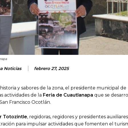
anapa
a Noticias
febrero 27, 2025
, historia y sabores de la zona, el presidente municipal de
as actividades de la
Feria de Cuautlanapa
que se desarrol
 San Francisco Ocotlán.
ar Totozintle
, regidoras, regidores y presidentes auxiliares 
tración para impulsar actividades que fomenten el turis