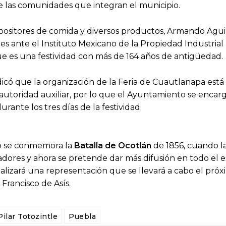
e las comunidades que integran el municipio.
positores de comida y diversos productos, Armando Agui
ites ante el Instituto Mexicano de la Propiedad Industrial
que es una festividad con más de 164 años de antigüedad.
ó que la organización de la Feria de Cuautlanapa está
 autoridad auxiliar, por lo que el Ayuntamiento se encarg
durante los tres días de la festividad.
zo se conmemora la
Batalla de Ocotlán
de 1856, cuando l
adores y ahora se pretende dar más difusión en todo el 
izará una representación que se llevará a cabo el pró
Francisco de Asís.
Pilar Totozintle
Puebla