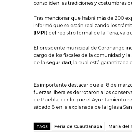
consoliden las tradiciones y costumbres d
Tras mencionar que habrá más de 200 ex
informó que se están realizando los trám
(
IMPI
) del registro formal de la Feria, ya 
El presidente municipal de Coronango indic
cargo de los fiscales de la comunidad y la
de la
seguridad
, la cual está garantizada 
Es importante destacar que el 8 de mar
fuerzas liberales derrotaron a los conserv
de Puebla, por lo que el Ayuntamiento real
sábado 8 en la explanada de la Iglesia San 
Feria de Cuautlanapa
María del 
TAGS