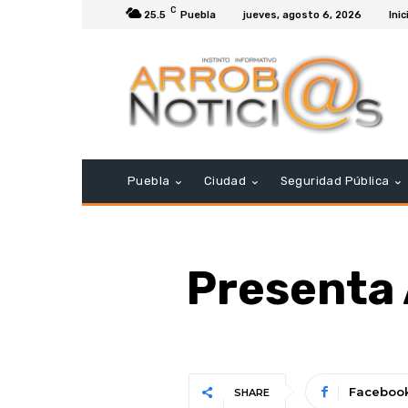
C
25.5
Puebla
jueves, agosto 6, 2026
Inic
Puebla
Ciudad
Seguridad Pública
Presenta 
Faceboo
SHARE