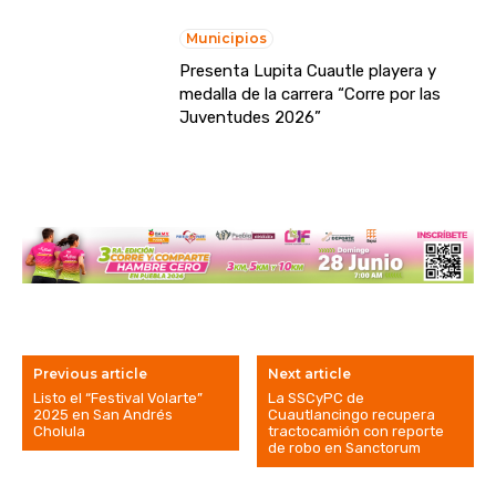
Municipios
Presenta Lupita Cuautle playera y
medalla de la carrera “Corre por las
Juventudes 2026”
Previous article
Next article
Listo el “Festival Volarte”
La SSCyPC de
2025 en San Andrés
Cuautlancingo recupera
Cholula
tractocamión con reporte
de robo en Sanctorum