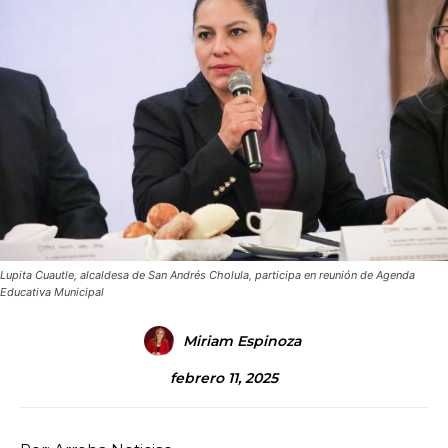
Lupita Cuautle, alcaldesa de San Andrés Cholula, participa en reunión de Agenda
Educativa Municipal
Miriam Espinoza
febrero 11, 2025