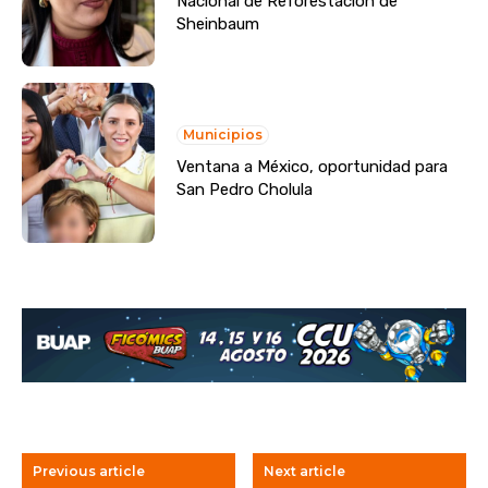
Nacional de Reforestación de
Sheinbaum
Municipios
Ventana a México, oportunidad para
San Pedro Cholula
Previous article
Next article