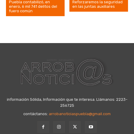
Puebla contabilizó, en
Reforzaremos la seguridad
enero, 6 mil 741 delitos del
en las juntas auxiliares
fuero común
información Sólida, Información que te interesa. Llámanos: 2223-
256725
contáctanos:
arrobanoticiaspuebla@gmail.com