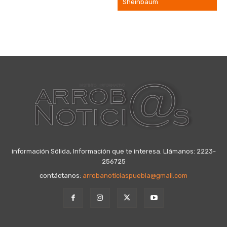
Sheinbaum
información Sólida, Información que te interesa. Llámanos: 2223-
256725
contáctanos:
arrobanoticiaspuebla@gmail.com