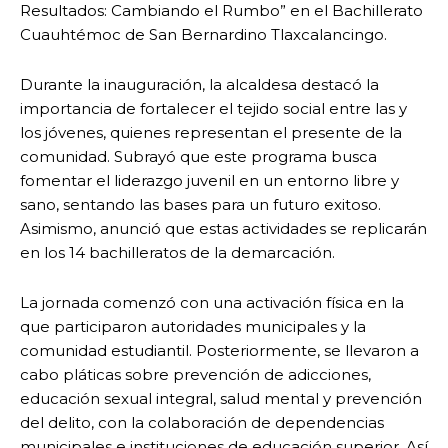
Resultados: Cambiando el Rumbo” en el Bachillerato
Cuauhtémoc de San Bernardino Tlaxcalancingo.
Durante la inauguración, la alcaldesa destacó la
importancia de fortalecer el tejido social entre las y
los jóvenes, quienes representan el presente de la
comunidad. Subrayó que este programa busca
fomentar el liderazgo juvenil en un entorno libre y
sano, sentando las bases para un futuro exitoso.
Asimismo, anunció que estas actividades se replicarán
en los 14 bachilleratos de la demarcación.
La jornada comenzó con una activación física en la
que participaron autoridades municipales y la
comunidad estudiantil. Posteriormente, se llevaron a
cabo pláticas sobre prevención de adicciones,
educación sexual integral, salud mental y prevención
del delito, con la colaboración de dependencias
municipales e instituciones de educación superior. Así