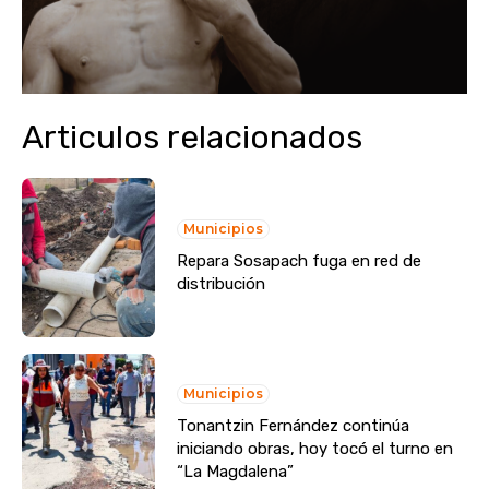
Articulos relacionados
Municipios
Repara Sosapach fuga en red de
distribución
Municipios
Tonantzin Fernández continúa
iniciando obras, hoy tocó el turno en
“La Magdalena”