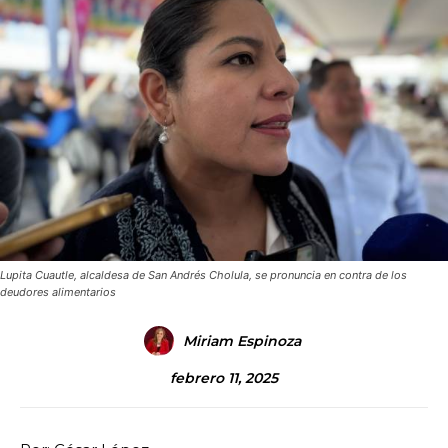
Lupita Cuautle, alcaldesa de San Andrés Cholula, se pronuncia en contra de los
deudores alimentarios
Miriam Espinoza
febrero 11, 2025