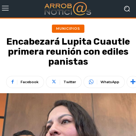
MUNICIPIOS
Encabezará Lupita Cuautle
primera reunión con ediles
panistas
Facebook
Twitter
WhatsApp