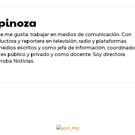
pinoza
ue me gusta: trabajar en medios de comunicación. Con
ctora y reportera en televisión, radio y plataformas
medios escritos y como jefa de información, coordinado
res público y privado y como docente. Soy directora
rroba Noticias.