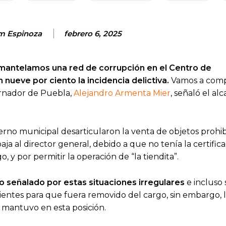
m Espinoza
febrero 6, 2025
antelamos una red de corrupción en el Centro de
 nueve por ciento la incidencia delictiva.
Vamos a comp
ernador de Puebla,
Alejandro Armenta Mier
, señaló el alc
erno municipal desarticularon la venta de objetos prohi
baja al director general, debido a que no tenía la certific
 y por permitir la operación de “la tiendita”.
o señalado por estas situaciones irregulares
e incluso 
entes para que fuera removido del cargo, sin embargo, 
o mantuvo en esta posición.