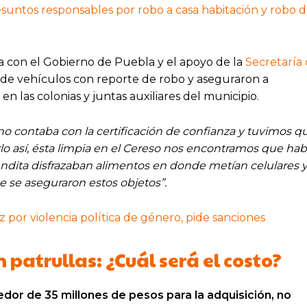
suntos responsables por robo a casa habitación y robo 
 con el Gobierno de Puebla y el apoyo de la
Secretaría
 de vehículos con reporte de robo y aseguraron a
 las colonias y juntas auxiliares del municipio.
no contaba con la certificación de confianza y tuvimos q
rlo así, ésta limpia en el Cereso nos encontramos que hab
iendita disfrazaban alimentos en donde metían celulares 
e se aseguraron estos objetos”.
or violencia política de género, pide sanciones
 patrullas: ¿Cuál será el costo?
dedor de 35 millones de pesos para la adquisición, no