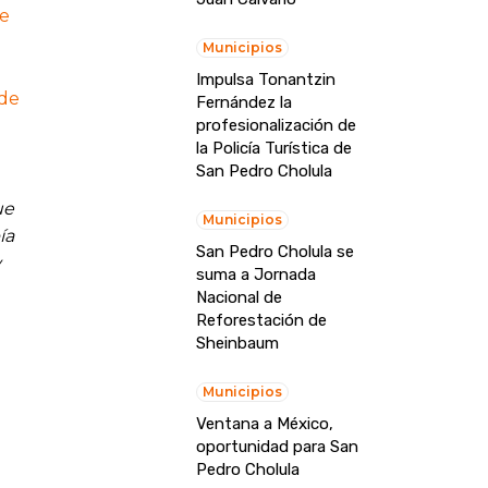
de
Municipios
Impulsa Tonantzin
 de
Fernández la
profesionalización de
la Policía Turística de
San Pedro Cholula
ue
Municipios
ía
San Pedro Cholula se
y
suma a Jornada
Nacional de
Reforestación de
Sheinbaum
Municipios
Ventana a México,
oportunidad para San
Pedro Cholula