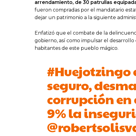
arrendamiento, de 30 patrullas equipada
fueron compradas por el mandatario estatal
dejar un patrimonio a la siguiente adminis
Enfatizó que el combate de la delincuenci
gobierno, así como impulsar el desarrollo 
habitantes de este pueblo mágico.
#Huejotzingo
seguro, desma
corrupción en 
9% la insegur
@robertsolisv