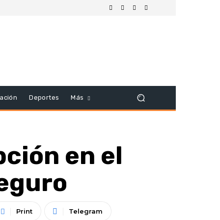
ación
Deportes
Más
ción en el
seguro
Print
Telegram