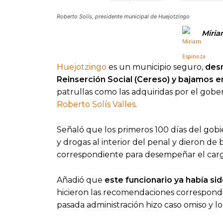
Roberto Solís, presidente municipal de Huejotzingo
Miria
Huejotzingo
es un municipio seguro,
desm
Reinserción Social (Cereso) y bajamos en
patrullas como las adquiridas por el gob
Roberto Solís Valles
.
Señaló que los primeros 100 días del gobi
y drogas al interior del penal y dieron de 
correspondiente para desempeñar el cargo,
Añadió que
este funcionario ya había sid
hicieron las recomendaciones correspondi
pasada administración hizo caso omiso y l