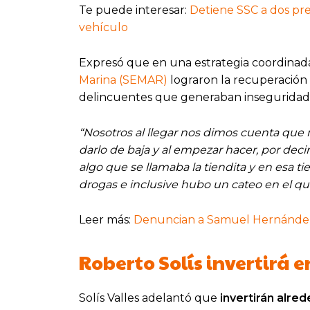
Te puede interesar:
Detiene SSC a dos pre
vehículo
Expresó que en una estrategia coordinada
Marina (SEMAR)
lograron la recuperación
delincuentes que generaban inseguridad en
“Nosotros al llegar nos dimos cuenta que 
darlo de baja y al empezar hacer, por deci
algo que se llamaba la tiendita y en esa t
drogas e inclusive hubo un cateo en el qu
Leer más:
Denuncian a Samuel Hernández p
Roberto Solís invertirá en
Solís Valles adelantó que
invertirán alre