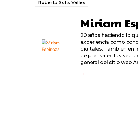
Roberto Solís Valles
Miriam Es
20 años haciendo lo q
experiencia como condu
digitales. También en 
de prensa en los secto
general del sitio web A