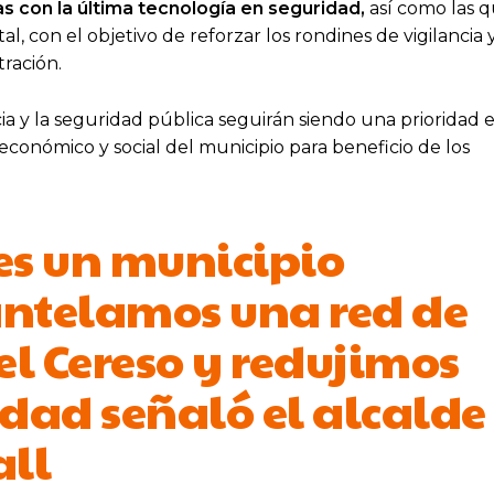
s con la última tecnología en seguridad,
así como las 
, con el objetivo de reforzar los rondines de vigilancia 
tración.
a y la seguridad pública seguirán siendo una prioridad 
económico y social del municipio para beneficio de los
es un municipio
ntelamos una red de
el Cereso y redujimos
idad señaló el alcalde
all