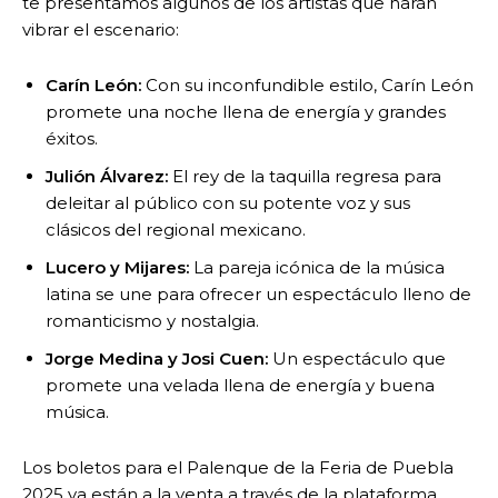
te presentamos algunos de los artistas que harán
vibrar el escenario:
Carín León:
Con su inconfundible estilo, Carín León
promete una noche llena de energía y grandes
éxitos.
Julión Álvarez:
El rey de la taquilla regresa para
deleitar al público con su potente voz y sus
clásicos del regional mexicano.
Lucero y Mijares:
La pareja icónica de la música
latina se une para ofrecer un espectáculo lleno de
romanticismo y nostalgia.
Jorge Medina y Josi Cuen:
Un espectáculo que
promete una velada llena de energía y buena
música.
Los boletos para el Palenque de la Feria de Puebla
2025 ya están a la venta a través de la plataforma