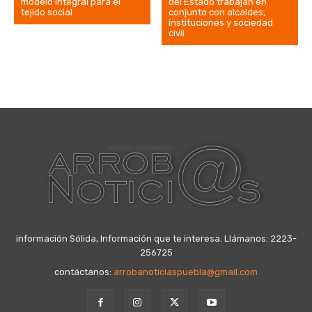
modelo integral para el
del Estado trabajan en
tejido social
conjunto con alcaldes,
instituciones y sociedad
civil
información Sólida, Información que te interesa. Llámanos: 2223-
256725
contáctanos:
arrobanoticiaspuebla@gmail.com