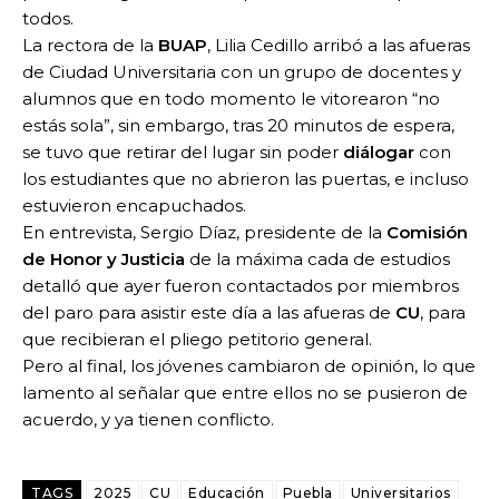
todos.
La rectora de la
BUAP
, Lilia Cedillo arribó a las afueras
de Ciudad Universitaria con un grupo de docentes y
alumnos que en todo momento le vitorearon “no
estás sola”, sin embargo, tras 20 minutos de espera,
se tuvo que retirar del lugar sin poder
diálogar
con
los estudiantes que no abrieron las puertas, e incluso
estuvieron encapuchados.
En entrevista, Sergio Díaz, presidente de la
Comisión
de Honor y Justicia
de la máxima cada de estudios
detalló que ayer fueron contactados por miembros
del paro para asistir este día a las afueras de
CU
, para
que recibieran el pliego petitorio general.
Pero al final, los jóvenes cambiaron de opinión, lo que
lamento al señalar que entre ellos no se pusieron de
acuerdo, y ya tienen conflicto.
TAGS
2025
CU
Educación
Puebla
Universitarios