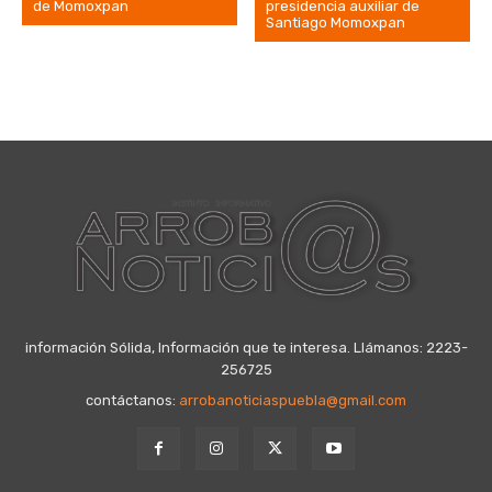
de Momoxpan
presidencia auxiliar de
Santiago Momoxpan
información Sólida, Información que te interesa. Llámanos: 2223-
256725
contáctanos:
arrobanoticiaspuebla@gmail.com