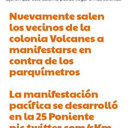
Nuevamente salen
los vecinos de la
colonia Volcanes a
manifestarse en
contra de los
parquímetros
La manifestación
pacífica se desarrolló
en la 25 Poniente
pic.twitter.com/sKm