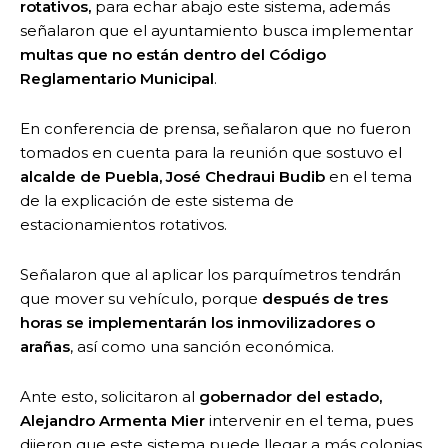
rotativos,
para echar abajo este sistema, además
señalaron que el ayuntamiento busca implementar
multas que no están dentro del Código
Reglamentario Municipal
.
En conferencia de prensa, señalaron que no fueron
tomados en cuenta para la reunión que sostuvo el
alcalde de Puebla, José Chedraui Budib
en el tema
de la explicación de este sistema de
estacionamientos rotativos.
Señalaron que al aplicar los parquímetros tendrán
que mover su vehículo, porque
después de tres
horas se implementarán los inmovilizadores o
arañas
, así como una sanción económica.
Ante esto, solicitaron al
gobernador del estado,
Alejandro Armenta Mier
intervenir en el tema, pues
dijeron que este sistema puede llegar a más colonias.