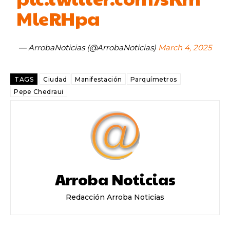
MleRHpa
— ArrobaNoticias (@ArrobaNoticias)
March 4, 2025
TAGS
Ciudad
Manifestación
Parquímetros
Pepe Chedraui
Arroba Noticias
Redacción Arroba Noticias